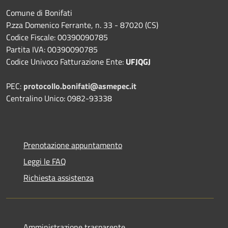
Comune di Bonifati
P.zza Domenico Ferrante, n. 33 - 87020 (CS)
Codice Fiscale: 00390090785
Partita IVA: 00390090785
Codice Univoco Fatturazione Ente:
UFJQGJ
PEC:
protocollo.bonifati@asmepec.it
Centralino Unico: 0982-93338
Prenotazione appuntamento
Leggi le FAQ
Richiesta assistenza
Amministrazione trasparente