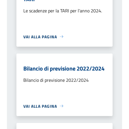
Le scadenze per la TARI per l'anno 2024.
VAI ALLA PAGINA
Bilancio di previsione 2022/2024
Bilancio di previsione 2022/2024
VAI ALLA PAGINA