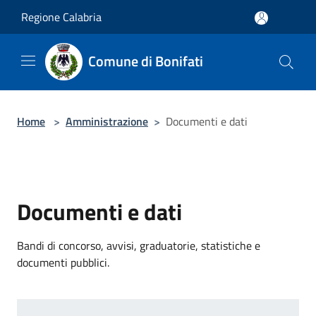
Salta al contenuto principale
Regione Calabria
Comune di Bonifati
Home
>
Amministrazione
>
Documenti e dati
Documenti e dati
Bandi di concorso, avvisi, graduatorie, statistiche e
documenti pubblici.