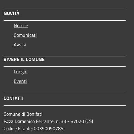
NOVITÀ
Notizie
Comunicati
Avvisi
VIVERE IL COMUNE
Luoghi
Eventi
CONTATTI
Comune di Bonifati
P.zza Domenico Ferrante, n. 33 - 87020 (CS)
Codice Fiscale: 00390090785