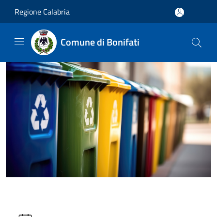
Salta al contenuto principale
Regione Calabria
Comune di Bonifati