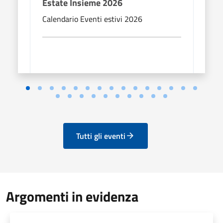
Estate Insieme 2026
Esta
Calendario Eventi estivi 2026
Calen
Tutti gli eventi
Argomenti in evidenza