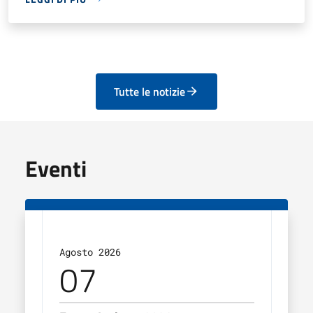
Tutte le notizie
Eventi
Agosto 2026
Agos
07
0