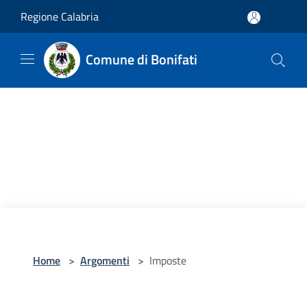
Salta al contenuto principale
Regione Calabria
Comune di Bonifati
Home
>
Argomenti
>
Imposte