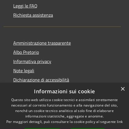
Leggi le FAQ
Richiesta assistenza
Amministrazione trasparente
Albo Pretorio
Informativa privacy
Note legali
Dichiarazione di accessibilità
×
Obiettivi di accessibilità
Informazioni sui cookie
Questo sito web utilizza cookie tecnici e assimilati strettamente
necessari al corretto funzionamento e alla navigazione del sito,
nonché un cookie tecnico analitico al solo fine di elaborare
informazioni statistiche, aggregate e anonime.
RSS
Copyright © 2026 • Comune di
Per maggiori dettagli, può consultare la cookie policy al seguente
link
Accessibilità
Bonifati • Powered by