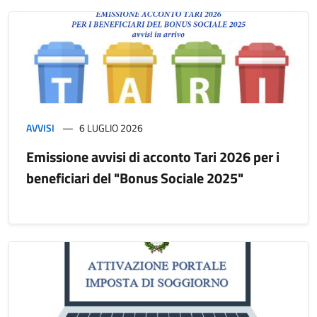
AVVISI
6 LUGLIO 2026
Emissione avvisi di acconto Tari 2026 per i
beneficiari del "Bonus Sociale 2025"