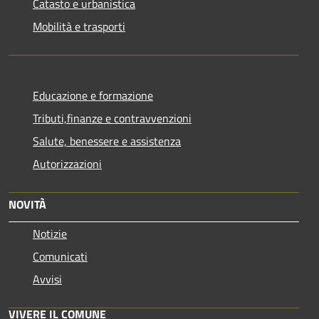
Catasto e urbanistica
Mobilità e trasporti
Educazione e formazione
Tributi,finanze e contravvenzioni
Salute, benessere e assistenza
Autorizzazioni
NOVITÀ
Notizie
Comunicati
Avvisi
VIVERE IL COMUNE