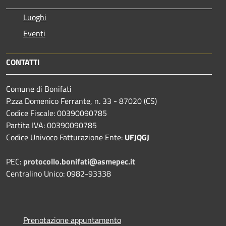
Luoghi
Eventi
CONTATTI
Comune di Bonifati
P.zza Domenico Ferrante, n. 33 - 87020 (CS)
Codice Fiscale: 00390090785
Partita IVA: 00390090785
Codice Univoco Fatturazione Ente:
UFJQGJ
PEC:
protocollo.bonifati@asmepec.it
Centralino Unico: 0982-93338
Prenotazione appuntamento