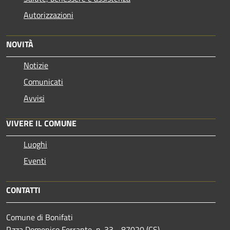
Autorizzazioni
NOVITÀ
Notizie
Comunicati
Avvisi
VIVERE IL COMUNE
Luoghi
Eventi
CONTATTI
Comune di Bonifati
P.zza Domenico Ferrante, n. 33 - 87020 (CS)