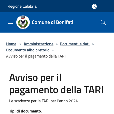
Salta al contenuto principale
Regione Calabria
Comune di Bonifati
Home
>
Amministrazione
>
Documenti e dati
>
Documento albo pretorio
>
Avviso per il pagamento della TARI
Avviso per il
pagamento della TARI
Le scadenze per la TARI per l'anno 2024.
Tipi di documento
: