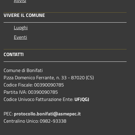
Avvisi
VIVERE IL COMUNE
Luoghi
Eventi
CONTATTI
Comune di Bonifati
P.zza Domenico Ferrante, n. 33 - 87020 (CS)
Codice Fiscale: 00390090785
Partita IVA: 00390090785
Codice Univoco Fatturazione Ente:
UFJQGJ
PEC:
protocollo.bonifati@asmepec.it
Centralino Unico: 0982-93338