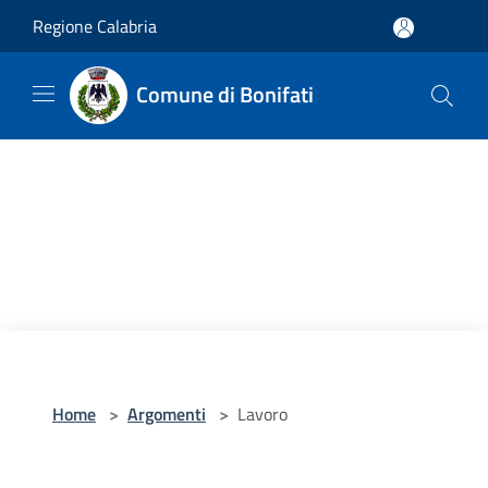
Salta al contenuto principale
Regione Calabria
Comune di Bonifati
Home
>
Argomenti
>
Lavoro