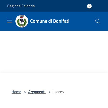
Salta al contenuto principale
Regione Calabria
Comune di Bonifati
Home
>
Argomenti
>
Imprese