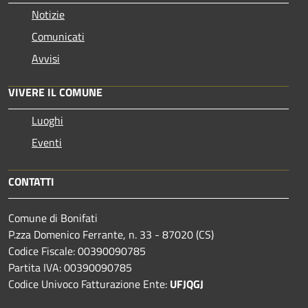
Notizie
Comunicati
Avvisi
VIVERE IL COMUNE
Luoghi
Eventi
CONTATTI
Comune di Bonifati
P.zza Domenico Ferrante, n. 33 - 87020 (CS)
Codice Fiscale: 00390090785
Partita IVA: 00390090785
Codice Univoco Fatturazione Ente:
UFJQGJ