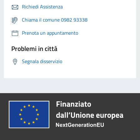
Richiedi Assistenza
Chiama il comune 0982 93338
Prenota un appuntamento
Problemi in città
Segnala disservizio