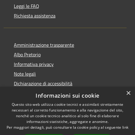
Leggi le FAQ
Richiesta assistenza
Amministrazione trasparente
Albo Pretorio
Informativa privacy
Note legali
Dichiarazione di accessibilità
×
Obiettivi di accessibilità
Informazioni sui cookie
Questo sito web utilizza cookie tecnici e assimilati strettamente
necessari al corretto funzionamento e alla navigazione del sito,
nonché un cookie tecnico analitico al solo fine di elaborare
informazioni statistiche, aggregate e anonime.
RSS
Copyright © 2026 • Comune di
Per maggiori dettagli, può consultare la cookie policy al seguente
link
Accessibilità
Bonifati • Powered by