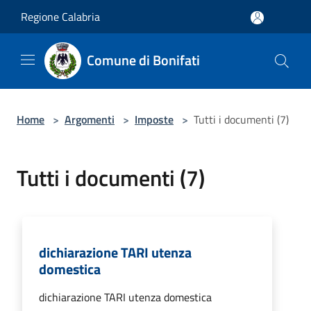
Salta al contenuto principale
Regione Calabria
Comune di Bonifati
Home
>
Argomenti
>
Imposte
>
Tutti i documenti (7)
Tutti i documenti (7)
dichiarazione TARI utenza
domestica
dichiarazione TARI utenza domestica