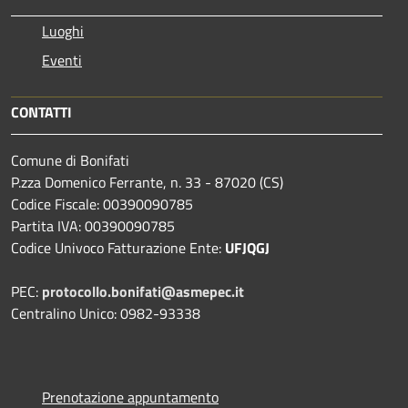
Luoghi
Eventi
CONTATTI
Comune di Bonifati
P.zza Domenico Ferrante, n. 33 - 87020 (CS)
Codice Fiscale: 00390090785
Partita IVA: 00390090785
Codice Univoco Fatturazione Ente:
UFJQGJ
PEC:
protocollo.bonifati@asmepec.it
Centralino Unico: 0982-93338
Prenotazione appuntamento