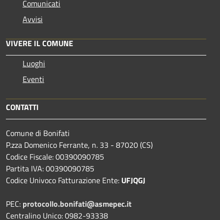
Comunicati
Avvisi
VIVERE IL COMUNE
Luoghi
Eventi
CONTATTI
Comune di Bonifati
P.zza Domenico Ferrante, n. 33 - 87020 (CS)
Codice Fiscale: 00390090785
Partita IVA: 00390090785
Codice Univoco Fatturazione Ente:
UFJQGJ
PEC:
protocollo.bonifati@asmepec.it
Centralino Unico: 0982-93338