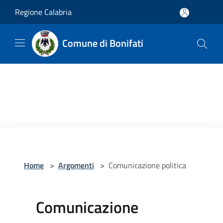
Salta al contenuto principale
Regione Calabria
Comune di Bonifati
Home
>
Argomenti
>
Comunicazione politica
Comunicazione