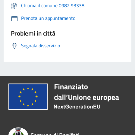
Chiama il comune 0982 93338
Prenota un appuntamento
Problemi in città
Segnala disservizio