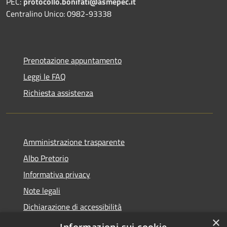
PEC:
protocollo.bonifati@asmepec.it
Centralino Unico: 0982-93338
Prenotazione appuntamento
Leggi le FAQ
Richiesta assistenza
Amministrazione trasparente
Albo Pretorio
Informativa privacy
Note legali
Dichiarazione di accessibilità
×
Obiettivi di accessibilità