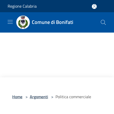
Salta al contenuto principale
Regione Calabria
Comune di Bonifati
Home
>
Argomenti
>
Politica commerciale