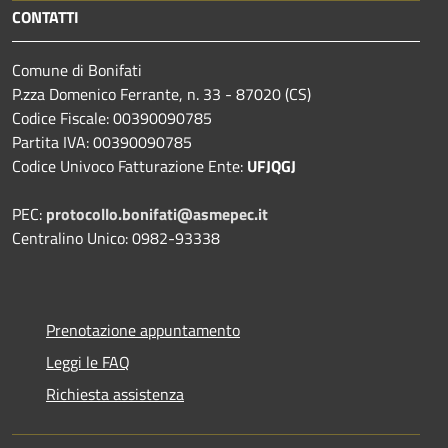
CONTATTI
Comune di Bonifati
P.zza Domenico Ferrante, n. 33 - 87020 (CS)
Codice Fiscale: 00390090785
Partita IVA: 00390090785
Codice Univoco Fatturazione Ente:
UFJQGJ
PEC:
protocollo.bonifati@asmepec.it
Centralino Unico: 0982-93338
Prenotazione appuntamento
Leggi le FAQ
Richiesta assistenza