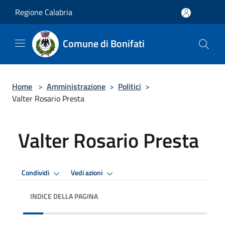
Salta al contenuto principale
Regione Calabria
Comune di Bonifati
Home
>
Amministrazione
>
Politici
>
Valter Rosario Presta
Valter Rosario Presta
Condividi
Vedi azioni
INDICE DELLA PAGINA