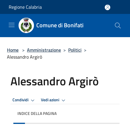
Salta al contenuto principale
Regione Calabria
Comune di Bonifati
Home
>
Amministrazione
>
Politici
>
Alessandro Argirò
Alessandro Argirò
Condividi
Vedi azioni
INDICE DELLA PAGINA