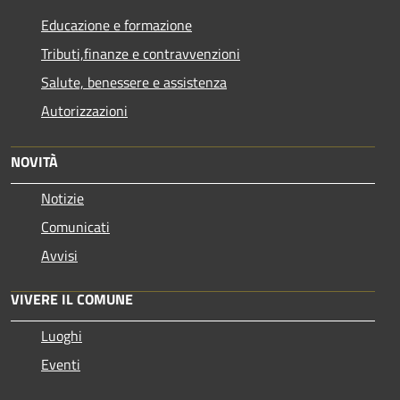
Educazione e formazione
Tributi,finanze e contravvenzioni
Salute, benessere e assistenza
Autorizzazioni
NOVITÀ
Notizie
Comunicati
Avvisi
VIVERE IL COMUNE
Luoghi
Eventi