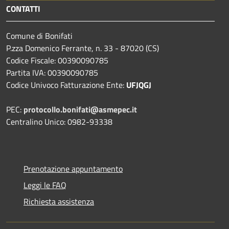
CONTATTI
Comune di Bonifati
P.zza Domenico Ferrante, n. 33 - 87020 (CS)
Codice Fiscale: 00390090785
Partita IVA: 00390090785
Codice Univoco Fatturazione Ente:
UFJQGJ
PEC:
protocollo.bonifati@asmepec.it
Centralino Unico: 0982-93338
Prenotazione appuntamento
Leggi le FAQ
Richiesta assistenza