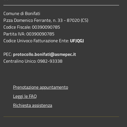
Comune di Bonifati
P.zza Domenico Ferrante, n. 33 - 87020 (CS)
Codice Fiscale: 00390090785
Partita IVA: 00390090785
Codice Univoco Fatturazione Ente:
UFJQGJ
PEC:
protocollo.bonifati@asmepec.it
Centralino Unico: 0982-93338
Prenotazione appuntamento
Leggi le FAQ
Richiesta assistenza