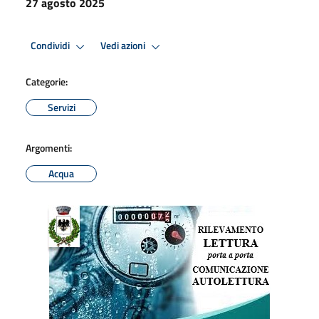
27 agosto 2025
Condividi
Vedi azioni
Categorie:
Servizi
Argomenti:
Acqua