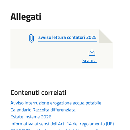
Allegati
avviso lettura contatori 2025
PDF
Scarica
Contenuti correlati
Avviso interruzione erogazione acqua potabile
Calendario Raccolta differenziata
Estate Insieme 2026
Informativa ai sensi dell’Art. 14 del regolamento (UE)