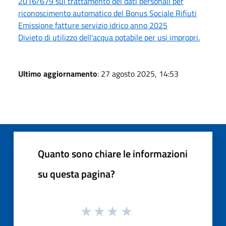
2016/679 sul trattamento dei dati personali per
riconoscimento automatico del Bonus Sociale Rifiuti
Emissione fatture servizio idrico anno 2025
Divieto di utilizzo dell'acqua potabile per usi impropri.
Ultimo aggiornamento
: 27 agosto 2025, 14:53
Quanto sono chiare le informazioni
su questa pagina?